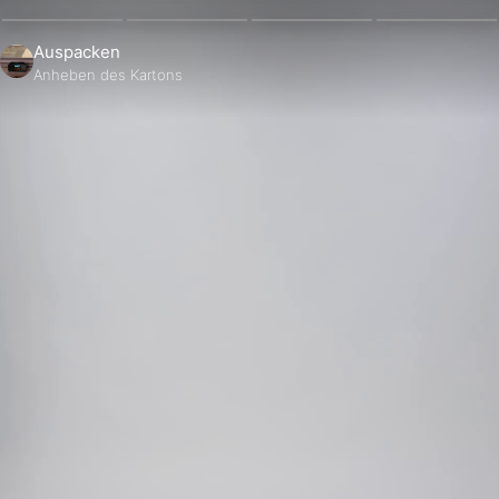
Auspacken
Anheben des Kartons