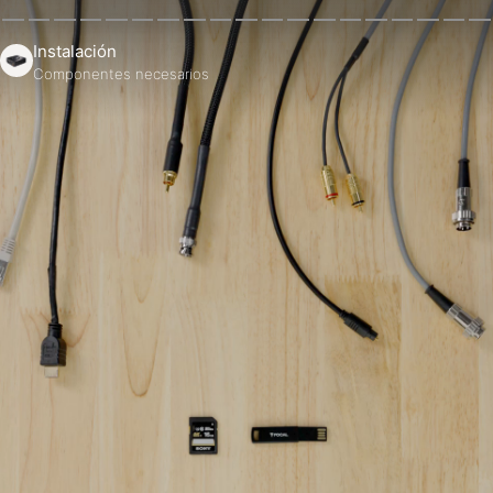
Instalación
Componentes necesarios